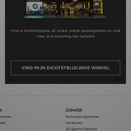
Vind je dichtstbijzijnde JD winkel, bekijk openingstijden en vind
waar je je bestelling kan ophalen!
VIND MIJN DICHTSTBIJZIJNDE WINKEL
e
Zakelijk
rneren
Partnerprogramma
aad
Vacatures
JD Sports Fashion