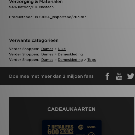
Verzorging & Materialen
94% katoen/6% elastaan
Productcode: 19701154_jdsportsbe/763987
Verwante categorieën
Verder Shoppen:
Dames
>
Nike
Verder Shoppen:
Dames
>
Dameskleding
Verder Shoppen:
Dames
>
Dameskleding
>
Tops
Doe mee met meer dan 2 miljoen fans
CADEAUKAARTEN