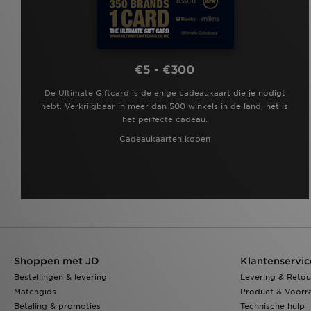
€5 - €300
De Ultimate Giftcard is de enige cadeaukaart die je nodigt
hebt. Verkrijgbaar in meer dan 500 winkels in de land, het is
het perfecte cadeau.
Cadeaukaarten kopen
Shoppen met JD
Klantenservic
Bestellingen & levering
Levering & Retou
Matengids
Product & Voorr
Betaling & promoties
Technische hulp