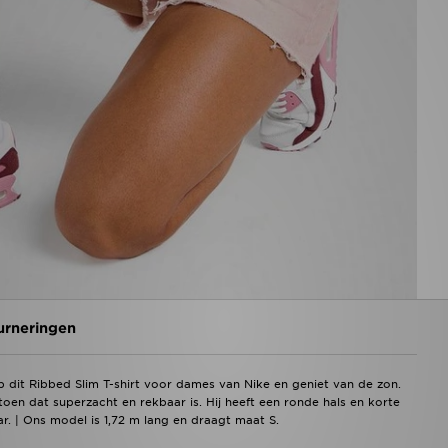
urneringen
 dit Ribbed Slim T-shirt voor dames van Nike en geniet van de zon.
toen dat superzacht en rekbaar is. Hij heeft een ronde hals en korte
 | Ons model is 1,72 m lang en draagt maat S.