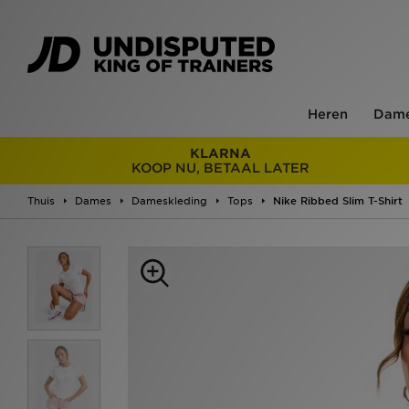
Heren
Dam
KLARNA
KOOP NU, BETAAL LATER
Thuis
Dames
Dameskleding
Tops
Nike Ribbed Slim T-Shirt