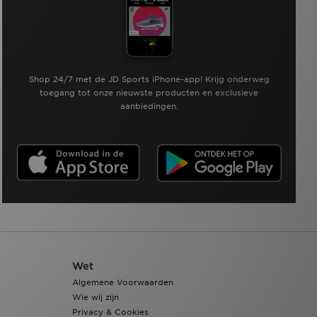
Shop 24/7 met de JD Sports iPhone-app! Krijg onderweg
toegang tot onze nieuwste producten en exclusieve
aanbiedingen.
Wet
Algemene Voorwaarden
Wie wij zijn
Privacy & Cookies