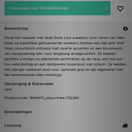
Toevoegen aan Winkelmandje
Beschrijving
Houd het klassiek met deze Dunk Low sneakers voor heren van Nike.
Deze op basketbal geïnspireerde sneakers hebben een Sail and Wolf
Grey colourblock-ontwerp met zwarte accenten en een bovenwerk
van hoogwaardig leer voor langdurig draagcomfort. Ze hebben
gestikte overlays en ademende perforaties op de neus, een ton-sur-
ton vetersluiting en een dempende tussenzool van schuim. Ze hebben
een stevige rubberen zool voor optimale grip en zijn afgewerkt met
het kenmerkende Nike-merklogo.
Verzorging & Materialen
Leer
Productcode: 19694111_jdsportsbe/752280
Beoordelingen
Levering