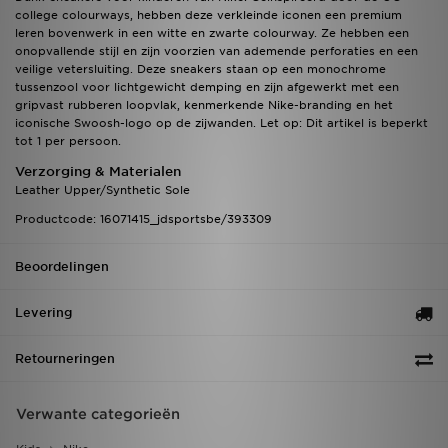
college colourways, hebben deze verkleinde iconen een premium
leren bovenwerk in een witte en zwarte colourway. Ze hebben een
onopvallende stijl en zijn voorzien van ademende perforaties en een
veilige vetersluiting. Deze sneakers staan op een monochrome
tussenzool voor lichtgewicht demping en zijn afgewerkt met een
gripvast rubberen loopvlak, kenmerkende Nike-branding en het
iconische Swoosh-logo op de zijwanden. Let op: Dit artikel is beperkt
tot 1 per persoon.
Verzorging & Materialen
Leather Upper/Synthetic Sole
Productcode: 16071415_jdsportsbe/393309
Beoordelingen
Levering
Retourneringen
Verwante categorieën