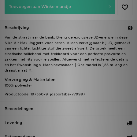
Toevoegen aan Winkelmandje
Beschrijving
Van de straat naar de bank. Breng de exclusieve JD-energie in deze
Nike Air Max Joggers voor heren. Alleen verkrijgbaar bij JD, gemaakt
van een lichte, luchtige stof die zweet afvoert. De broek heeft een
elastische tailleband met trekkoord voor een perfecte pasvorm en
zakken met rits voor je spullen. Afgewerkt met reflecterende details
en het Swoosh-logo. Machinewasbaar. | Ons model is 1,85 m lang en
draagt maat M.
Verzorging & Materialen
100% polyester
Productcode: 19736079_jdsportsbe/779997
Beoordelingen
Levering
Retourneringen