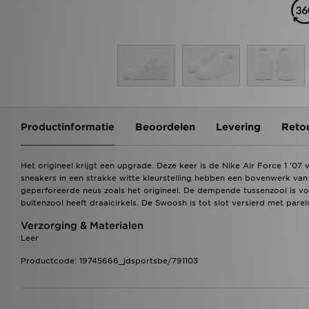
Productinformatie
Beoordelen
Levering
Reto
Het origineel krijgt een upgrade. Deze keer is de Nike Air Force 1 '0
sneakers in een strakke witte kleurstelling hebben een bovenwerk van
geperforeerde neus zoals het origineel. De dempende tussenzool is v
buitenzool heeft draaicirkels. De Swoosh is tot slot versierd met pare
Verzorging & Materialen
Leer
Productcode: 19745666_jdsportsbe/791103