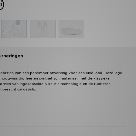
urneringen
7 voorzien van een parelmoer afwerking voor een luxe look. Deze lage
 hoogwaardig leer en synthetisch materiaal, met de klassieke
oorzien van ingekapselde Nike Air-technologie en de rubberen
lmoerachtige details.