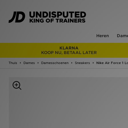
Heren
Dam
KLARNA
KOOP NU, BETAAL LATER
Thuis
Dames
Damesschoenen
Sneakers
Nike Air Force 1 