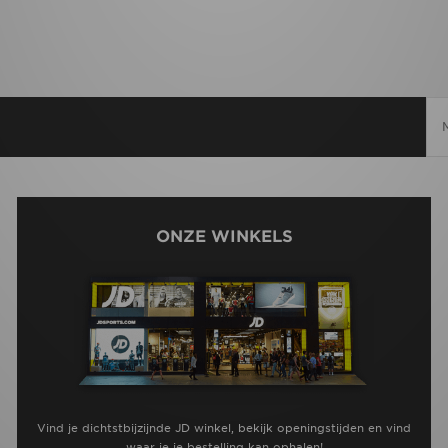
ONZE WINKELS
Vind je dichtstbijzijnde JD winkel, bekijk openingstijden en vind
waar je je bestelling kan ophalen!