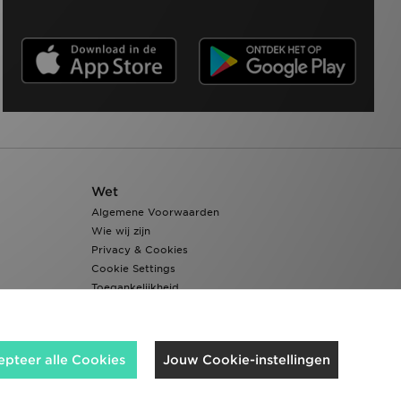
Wet
Algemene Voorwaarden
Wie wij zijn
Privacy & Cookies
Cookie Settings
Toegankelijkheid
epteer alle Cookies
Jouw Cookie-instellingen
Wij accepteren de volgende betaalmethoden