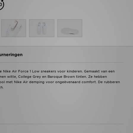
urneringen
eze Nike Air Force 1 Low sneakers voor kinderen. Gemaakt van een
nen witte, College Grey en Baroque Brown tinten. Ze hebben
zool met Nike Air demping voor ongeëvenaard comfort. De rubberen
ch.