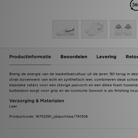
Productinformatie
Beoordelen
Levering
Reto
Breng de energie van de basketbalcultuur uit de jaren '80 terug in d
strak bovenwerk van echt en synthetisch leer, combineren deze schoe
klassieke veters voor een stevige pasvorm en een dikke foam tussen
buitenzool zorgt voor grip en de iconische Swoosh is als finishing tou
Verzorging & Materialen
Leer
Productcode: 19752391_jdsportsbe/791306