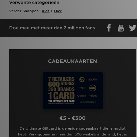
Verwante categorieën
Verder Shoppen:
Kids
>
Nike
Doe mee met meer dan 2 miljoen fans
CADEAUKAARTEN
€5 - €300
De Ultimate Giftcard is de enige cadeaukaart die je nodigt
hebt. Verkrijgbaar in meer dan 500 winkels in de land, het is