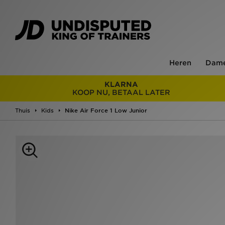
Heren
Dam
KLARNA
KOOP NU, BETAAL LATER
Thuis
Kids
Nike Air Force 1 Low Junior