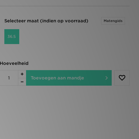
Selecteer maat (indien op voorraad)
Matengids
36.5
Hoeveelheid
Toevoegen aan mandje