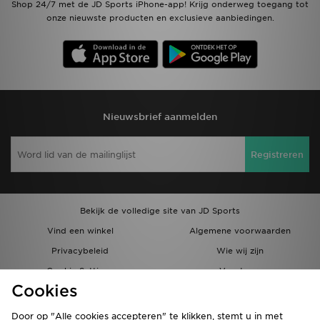
Shop 24/7 met de JD Sports iPhone-app! Krijg onderweg toegang tot
onze nieuwste producten en exclusieve aanbiedingen.
Nieuwsbrief aanmelden
Registreren
Bekijk de volledige site van JD Sports
Vind een winkel
Algemene voorwaarden
Privacybeleid
Wie wij zijn
Cookie Settings
Vacatures
Cookies
Bestellingen en Levering
Partnerprogramma
Door op "Alle cookies accepteren" te klikken, stemt u in met