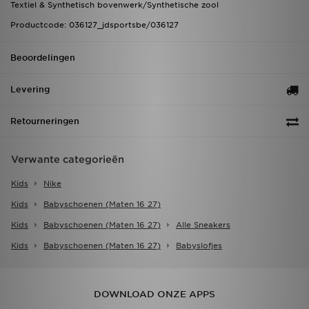
Textiel & Synthetisch bovenwerk/Synthetische zool
Productcode: 036127_jdsportsbe/036127
Beoordelingen
Levering
Retourneringen
Verwante categorieën
Kids
Nike
Kids
Babyschoenen (maten 16 27)
Kids
Babyschoenen (maten 16 27)
Alle Sneakers
Kids
Babyschoenen (maten 16 27)
Babyslofjes
DOWNLOAD ONZE APPS