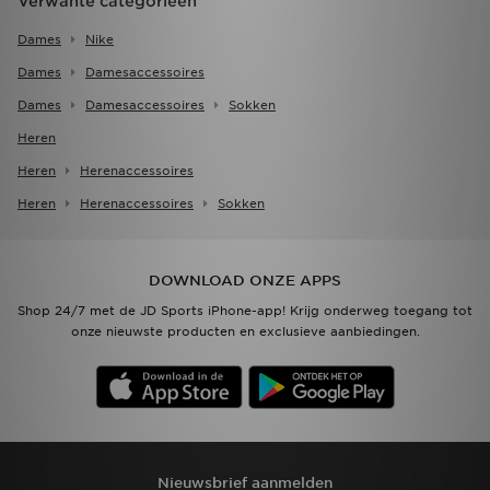
Verwante categorieën
Dames
Nike
Dames
Damesaccessoires
Dames
Damesaccessoires
Sokken
Heren
Heren
Herenaccessoires
Heren
Herenaccessoires
Sokken
DOWNLOAD ONZE APPS
Shop 24/7 met de JD Sports iPhone-app! Krijg onderweg toegang tot
onze nieuwste producten en exclusieve aanbiedingen.
Nieuwsbrief aanmelden