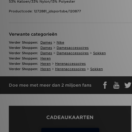
53% Katoen/33% Nylon/13% Polyester
Productcode: 1272881_jdsportsbe/120877
Verwante categorieën
Verder Shoppen:
Dames
>
Nike
Verder Shoppen:
Dames
>
Damesaccessoires
Verder Shoppen:
Dames
>
Damesaccessoires
>
Sokken
Verder Shoppen:
Heren
Verder Shoppen:
Heren
>
Herenaccessoires
Verder Shoppen:
Heren
>
Herenaccessoires
>
Sokken
Doe mee met meer dan 2 miljoen fans
CADEAUKAARTEN