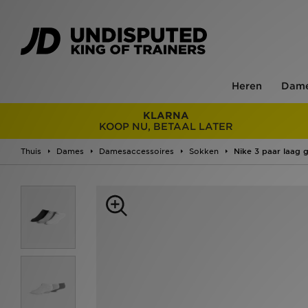
Heren
Dam
KLARNA
KOOP NU, BETAAL LATER
Thuis
Dames
Damesaccessoires
Sokken
Nike 3 paar laag