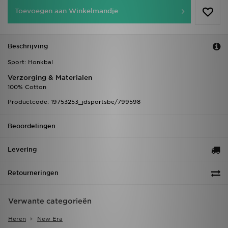
Toevoegen aan Winkelmandje
Beschrijving
Sport: Honkbal
Verzorging & Materialen
100% Cotton
Productcode: 19753253_jdsportsbe/799598
Beoordelingen
Levering
Retourneringen
Verwante categorieën
Heren
New Era