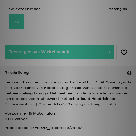
Selecteer Maat
Matengids
XS
Toevoegen aan Winkelmandje
Beschrijving
Een onmisbaar item voor de zomer. Exclusief bij JD. Dit Cove Layer T-
shirt voor dames van Hoodrich is gemaakt van zachte katoenen stof
met een gelaagd design. Het heeft een ronde hals, korte mouwen en
een cropped zoom, afgewerkt met geborduurd Hoodrich-logo.
Machinewasbaar. | Ons model is 1,68 m lang en draagt maat S.
Verzorging & Materialen
100% katoen
Productcode: 19744848_jdsportsbe/794621