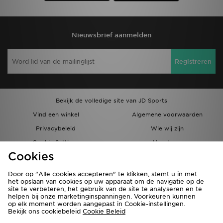
Nieuwsbrief aanmelden
Registreren
Bekijk de volledige site van JD Sports
Vind een winkel
Algemene voorwaarden
Privacybeleid
Wie wij zijn
Cookie Settings
Vacatures
Cookies
Bestellingen en Levering
Partnerprogramma
Door op "Alle cookies accepteren" te klikken, stemt u in met
het opslaan van cookies op uw apparaat om de navigatie op de
site te verbeteren, het gebruik van de site te analyseren en te
helpen bij onze marketinginspanningen. Voorkeuren kunnen
op elk moment worden aangepast in Cookie-instellingen.
Bekijk ons cookiebeleid
Cookie Beleid