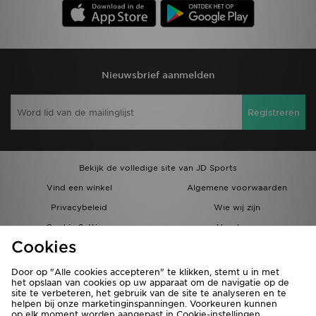
Nieuwsbrief aanmelden
Registreren
Bekijk de volledige site van JD Sports
Vind een winkel
Algemene voorwaarden
Privacybeleid
Wie wij zijn
Cookie Settings
Vacatures
Cookies
Bestellingen en Levering
Partnerprogramma
Door op "Alle cookies accepteren" te klikken, stemt u in met
het opslaan van cookies op uw apparaat om de navigatie op de
site te verbeteren, het gebruik van de site te analyseren en te
helpen bij onze marketinginspanningen. Voorkeuren kunnen
op elk moment worden aangepast in Cookie-instellingen.