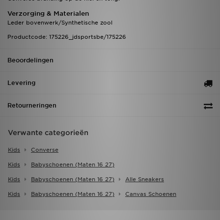
Verzorging & Materialen
Leder bovenwerk/Synthetische zool
Productcode: 175226_jdsportsbe/175226
Beoordelingen
Levering
Retourneringen
Verwante categorieën
Kids
Converse
Kids
Babyschoenen (maten 16 27)
Kids
Babyschoenen (maten 16 27)
Alle Sneakers
Kids
Babyschoenen (maten 16 27)
Canvas Schoenen