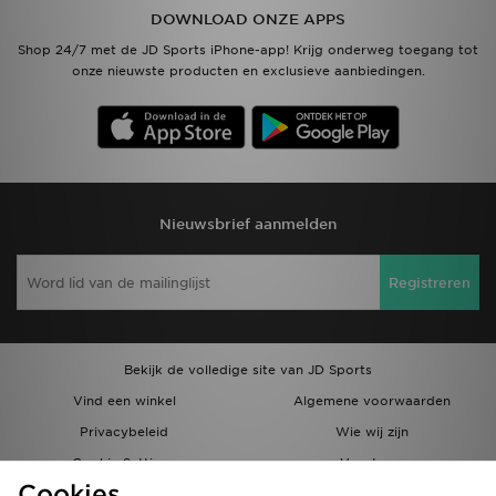
DOWNLOAD ONZE APPS
Shop 24/7 met de JD Sports iPhone-app! Krijg onderweg toegang tot
onze nieuwste producten en exclusieve aanbiedingen.
Nieuwsbrief aanmelden
Registreren
Bekijk de volledige site van JD Sports
Vind een winkel
Algemene voorwaarden
Privacybeleid
Wie wij zijn
Cookie Settings
Vacatures
Cookies
Bestellingen en Levering
Partnerprogramma