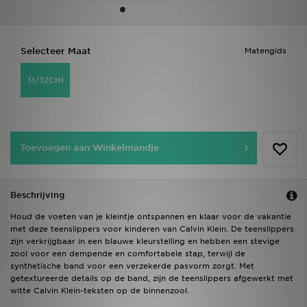
Vind een winkel
Selecteer Maat
Matengids
Bestelling traceren
31/32CHI
Mijn JD
Klantenservice
Toevoegen aan Winkelmandje
Download de app
Wie wij zijn
Beschrijving
Houd de voeten van je kleintje ontspannen en klaar voor de vakantie
met deze teenslippers voor kinderen van Calvin Klein. De teenslippers
zijn verkrijgbaar in een blauwe kleurstelling en hebben een stevige
zool voor een dempende en comfortabele stap, terwijl de
synthetische band voor een verzekerde pasvorm zorgt. Met
getextureerde details op de band, zijn de teenslippers afgewerkt met
witte Calvin Klein-teksten op de binnenzool.