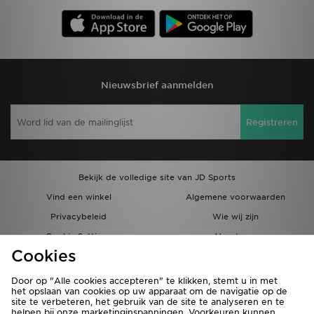
Nieuwsbrief aanmelden
Registreren
Bekijk de volledige site van JD Sports
Vind een winkel
Algemene voorwaarden
Privacybeleid
Wie wij zijn
Cookie Settings
Vacatures
Cookies
Bestellingen en Levering
Partnerprogramma
Door op "Alle cookies accepteren" te klikken, stemt u in met
het opslaan van cookies op uw apparaat om de navigatie op de
site te verbeteren, het gebruik van de site te analyseren en te
helpen bij onze marketinginspanningen. Voorkeuren kunnen