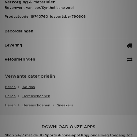
Verzorging & Materialen
Bovenwerk van leer/Synthetische zool
Productcode: 19740760_jdsportsbe/790608
Beoordelingen
Levering
Retourneringen
Verwante categorieën
Heren
Adidas
Heren
Herenschoenen
Heren
Herenschoenen
Sneakers
DOWNLOAD ONZE APPS
Shop 24/7 met de JD Sports iPhone-app! Krijg onderweg toegang tot