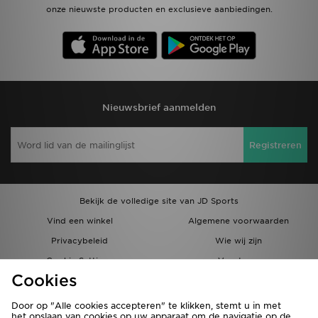
onze nieuwste producten en exclusieve aanbiedingen.
Nieuwsbrief aanmelden
Registreren
Bekijk de volledige site van JD Sports
Vind een winkel
Algemene voorwaarden
Privacybeleid
Wie wij zijn
Cookie Settings
Vacatures
Cookies
Bestellingen en Levering
Partnerprogramma
Door op "Alle cookies accepteren" te klikken, stemt u in met
het opslaan van cookies op uw apparaat om de navigatie op de