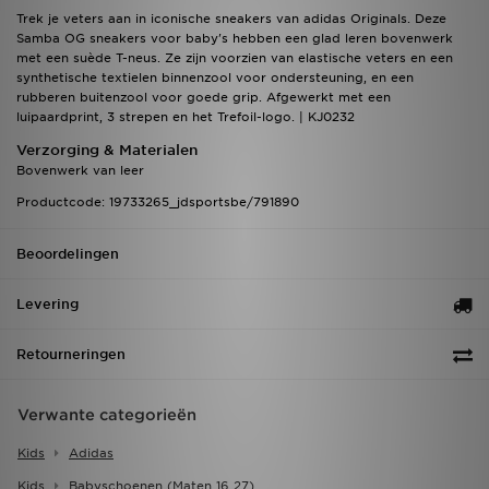
Trek je veters aan in iconische sneakers van adidas Originals. Deze
Samba OG sneakers voor baby's hebben een glad leren bovenwerk
met een suède T-neus. Ze zijn voorzien van elastische veters en een
synthetische textielen binnenzool voor ondersteuning, en een
rubberen buitenzool voor goede grip. Afgewerkt met een
luipaardprint, 3 strepen en het Trefoil-logo. | KJ0232
Verzorging & Materialen
Bovenwerk van leer
Productcode: 19733265_jdsportsbe/791890
Beoordelingen
Levering
Retourneringen
Verwante categorieën
Kids
Adidas
Kids
Babyschoenen (maten 16 27)