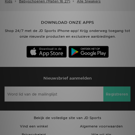
Kids
Babyschoenen (maten 16 27)
Alle Sneakers
DOWNLOAD ONZE APPS
Shop 24/7 met de JD Sports iPhone-app! Krijg onderweg toegang tot
onze nieuwste producten en exclusieve aanbiedingen.
Nieuwsbrief aanmelden
Registreren
Bekijk de volledige site van JD Sports
Vind een winkel
Algemene voorwaarden
Privacybeleid
Wie wij zijn