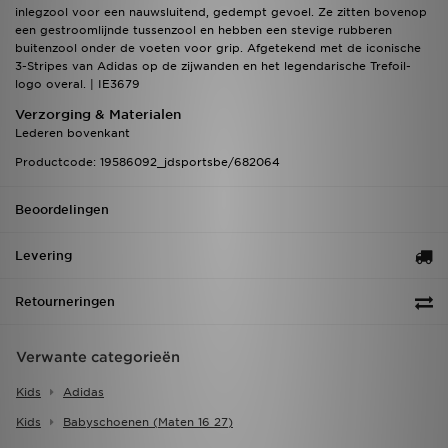
inlegzool voor een nauwsluitend, gedempt gevoel. Ze zitten bovenop
een gestroomlijnde tussenzool en hebben een stevige rubberen
buitenzool onder de voeten voor grip. Afgetekend met de iconische
3-Stripes van Adidas op de zijwanden en het legendarische Trefoil-
logo overal. | IE3679
Verzorging & Materialen
Lederen bovenkant
Productcode: 19586092_jdsportsbe/682064
Beoordelingen
Levering
Retourneringen
Verwante categorieën
Kids
Adidas
Kids
Babyschoenen (maten 16 27)