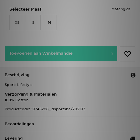
Selecteer Maat
Matengids
XS
S
M
Toevoegen aan Winkelmandje
Beschrijving
Sport: Lifestyle
Verzorging & Materialen
100% Cotton
Productcode: 19745208_jdsportsbe/792193
Beoordelingen
Levering