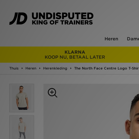
Heren
Dam
KLARNA
KOOP NU, BETAAL LATER
Thuis
Heren
Herenkleding
The North Face Centre Logo T-Shir