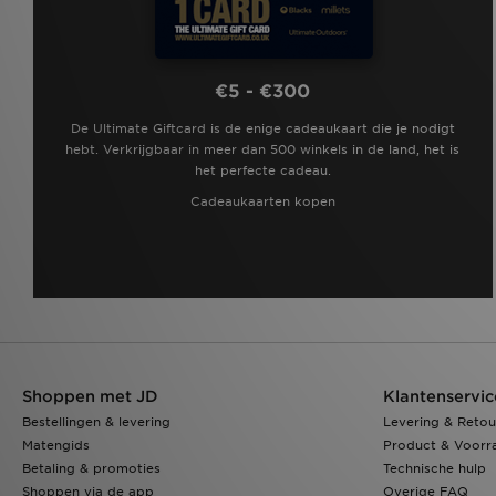
€5 - €300
De Ultimate Giftcard is de enige cadeaukaart die je nodigt
hebt. Verkrijgbaar in meer dan 500 winkels in de land, het is
het perfecte cadeau.
Cadeaukaarten kopen
Shoppen met JD
Klantenservic
Bestellingen & levering
Levering & Retou
Matengids
Product & Voorr
Betaling & promoties
Technische hulp
Shoppen via de app
Overige FAQ