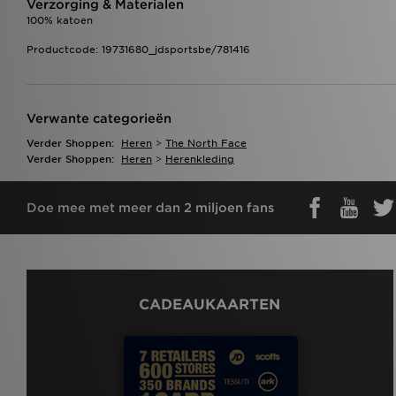
Verzorging & Materialen
100% katoen
Productcode: 19731680_jdsportsbe/781416
Verwante categorieën
Verder Shoppen:
Heren
>
The North Face
Verder Shoppen:
Heren
>
Herenkleding
Doe mee met meer dan 2 miljoen fans
CADEAUKAARTEN