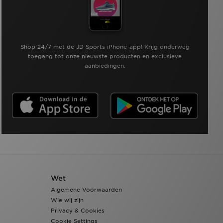
Shop 24/7 met de JD Sports iPhone-app! Krijg onderweg
toegang tot onze nieuwste producten en exclusieve
aanbiedingen.
Wet
Algemene Voorwaarden
Wie wij zijn
Privacy & Cookies
Cookie Settings