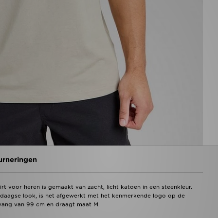
urneringen
rt voor heren is gemaakt van zacht, licht katoen in een steenkleur.
edaagse look, is het afgewerkt met het kenmerkende logo op de
mvang van 99 cm en draagt maat M.