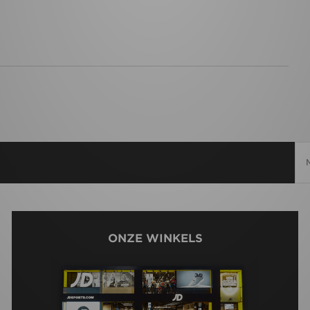
ONZE WINKELS