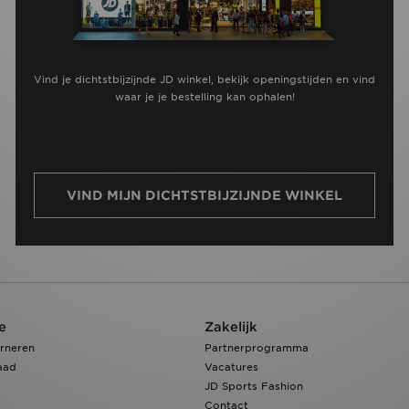
Vind je dichtstbijzijnde JD winkel, bekijk openingstijden en vind
waar je je bestelling kan ophalen!
VIND MIJN DICHTSTBIJZIJNDE WINKEL
e
Zakelijk
rneren
Partnerprogramma
aad
Vacatures
JD Sports Fashion
Contact