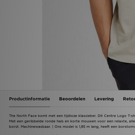
Productinformatie
Beoordelen
Levering
Reto
The North Face komt met een tijdloze klassieker. Dit Centre Logo T-shi
Met een geribbelde ronde hals en korte mouwen voor een relaxte, all
borst. Machinewasbaar. | Ons model is 1,85 m lang, heeft een borsto