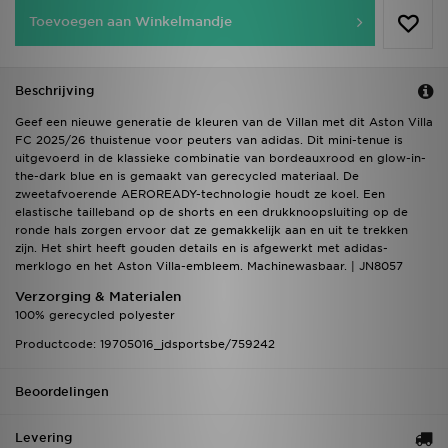
Toevoegen aan Winkelmandje
Beschrijving
Geef een nieuwe generatie de kleuren van de Villan met dit Aston Villa
FC 2025/26 thuistenue voor peuters van adidas. Dit mini-tenue is
uitgevoerd in de klassieke combinatie van bordeauxrood en glow-in-
the-dark blue en is gemaakt van gerecycled materiaal. De
zweetafvoerende AEROREADY-technologie houdt ze koel. Een
elastische tailleband op de shorts en een drukknoopsluiting op de
ronde hals zorgen ervoor dat ze gemakkelijk aan en uit te trekken
zijn. Het shirt heeft gouden details en is afgewerkt met adidas-
merklogo en het Aston Villa-embleem. Machinewasbaar. | JN8057
Verzorging & Materialen
100% gerecycled polyester
Productcode: 19705016_jdsportsbe/759242
Beoordelingen
Levering