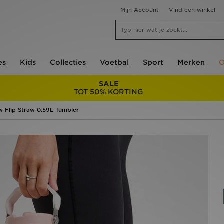
Mijn Account
Vind een winkel
es
Kids
Collecties
Voetbal
Sport
Merken
O
SALE
TOT 50% KORTING
w Flip Straw 0.59L Tumbler