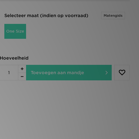
Selecteer maat (indien op voorraad)
Matengids
One Size
Hoeveelheid
Toevoegen aan mandje