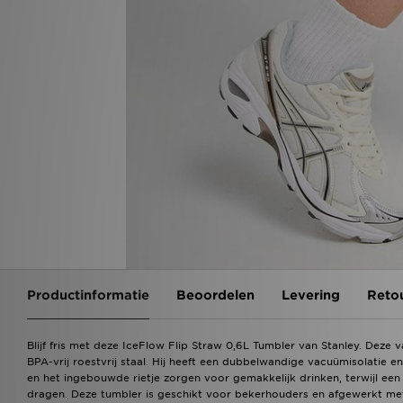
Productinformatie
Beoordelen
Levering
Reto
Blijf fris met deze IceFlow Flip Straw 0,6L Tumbler van Stanley. Deze
BPA-vrij roestvrij staal. Hij heeft een dubbelwandige vacuümisolatie e
en het ingebouwde rietje zorgen voor gemakkelijk drinken, terwijl e
dragen. Deze tumbler is geschikt voor bekerhouders en afgewerkt met