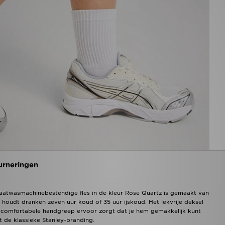
urneringen
 vaatwasmachinebestendige fles in de kleur Rose Quartz is gemaakt van
n houdt dranken zeven uur koud of 35 uur ijskoud. Het lekvrije deksel
en comfortabele handgreep ervoor zorgt dat je hem gemakkelijk kunt
 de klassieke Stanley-branding.