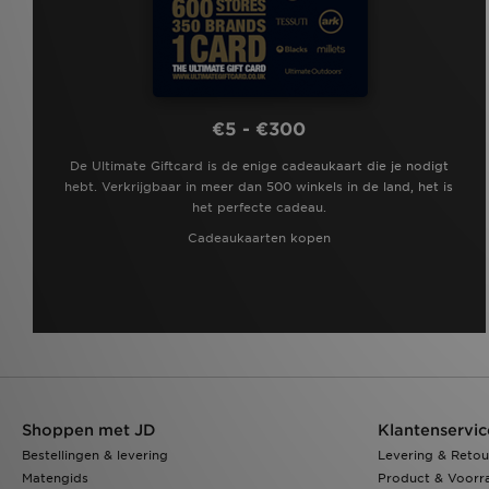
€5 - €300
De Ultimate Giftcard is de enige cadeaukaart die je nodigt
hebt. Verkrijgbaar in meer dan 500 winkels in de land, het is
het perfecte cadeau.
Cadeaukaarten kopen
Shoppen met JD
Klantenservic
Bestellingen & levering
Levering & Retou
Matengids
Product & Voorr