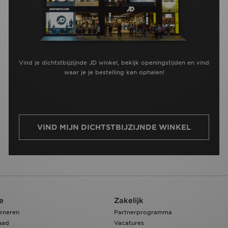
Vind je dichtstbijzijnde JD winkel, bekijk openingstijden en vind
waar je je bestelling kan ophalen!
VIND MIJN DICHTSTBIJZIJNDE WINKEL
e
Zakelijk
rneren
Partnerprogramma
aad
Vacatures