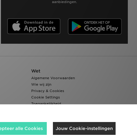
aanbiedingen.
Wet
Algemene Voorwaarden
Wie wij zijn
Privacy & Cookies
Cookie Settings
Toegankelijkheid
epteer alle Cookies
Jouw Cookie-instellingen
Wij accepteren de volgende betaalmethoden