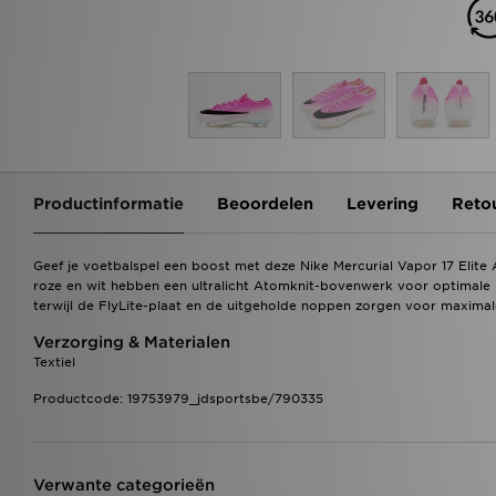
Productinformatie
Beoordelen
Levering
Reto
Geef je voetbalspel een boost met deze Nike Mercurial Vapor 17 Elit
roze en wit hebben een ultralicht Atomknit-bovenwerk voor optimale 
terwijl de FlyLite-plaat en de uitgeholde noppen zorgen voor maximal
Verzorging & Materialen
Textiel
Productcode: 19753979_jdsportsbe/790335
Verwante categorieën