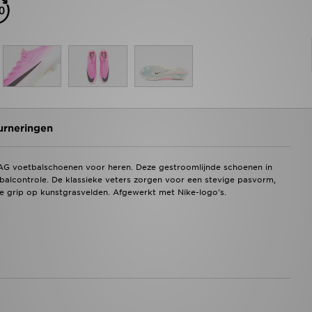
urneringen
e AG voetbalschoenen voor heren. Deze gestroomlijnde schoenen in
balcontrole. De klassieke veters zorgen voor een stevige pasvorm,
e grip op kunstgrasvelden. Afgewerkt met Nike-logo's.