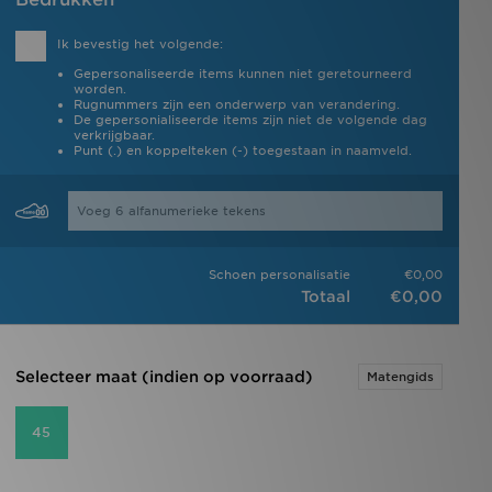
Ik bevestig het volgende:
Gepersonaliseerde items kunnen niet geretourneerd
worden.
Rugnummers zijn een onderwerp van verandering.
De gepersonialiseerde items zijn niet de volgende dag
verkrijgbaar.
Punt (.) en koppelteken (-) toegestaan in naamveld.
Schoen personalisatie
€0,00
Totaal
€0,00
Selecteer maat (indien op voorraad)
Matengids
45