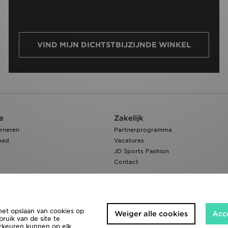
VIND MIJN DICHTSTBIJZIJNDE WINKEL
e
Zakelijk
rneren
Partnerprogramma
aad
Vacatures
JD Sports Fashion
Contact
het opslaan van cookies op
Weiger alle cookies
Acc
ruik van de site te
orkeuren kunnen op elk