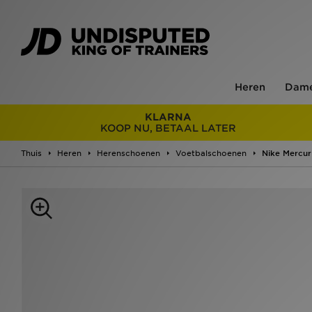
Heren
Dam
KLARNA
KOOP NU, BETAAL LATER
Thuis
Heren
Herenschoenen
Voetbalschoenen
Nike Mercuri