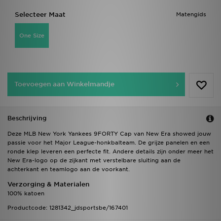
Selecteer Maat
Matengids
One Size
Toevoegen aan Winkelmandje
Beschrijving
Deze MLB New York Yankees 9FORTY Cap van New Era showed jouw
passie voor het Major League-honkbalteam. De grijze panelen en een
ronde klep leveren een perfecte fit. Andere details zijn onder meer het
New Era-logo op de zijkant met verstelbare sluiting aan de
achterkant en teamlogo aan de voorkant.
Verzorging & Materialen
100% katoen
Productcode: 1281342_jdsportsbe/167401