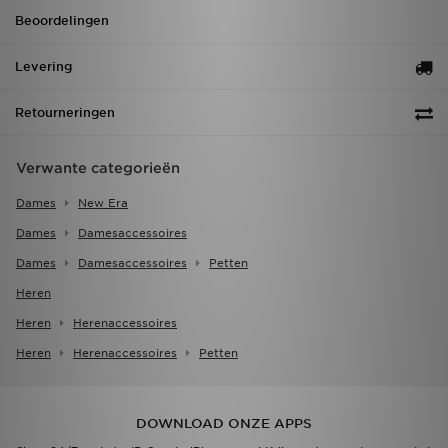
Beoordelingen
Levering
Retourneringen
Verwante categorieën
Dames
New Era
Dames
Damesaccessoires
Dames
Damesaccessoires
Petten
Heren
Heren
Herenaccessoires
Heren
Herenaccessoires
Petten
DOWNLOAD ONZE APPS