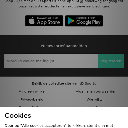
Shop 24/7 met de JD Sports iPhone-app! Krijg onderweg toegang tot
onze nieuwste producten en exclusieve aanbiedingen.
Nieuwsbrief aanmelden
Registreren
Bekijk de volledige site van JD Sports
Vind een winkel
Algemene voorwaarden
Privacybeleid
Wie wij zijn
Cookie Settings
Vacatures
Cookies
Bestellingen en Levering
Partnerprogramma
Door op "Alle cookies accepteren" te klikken, stemt u in met