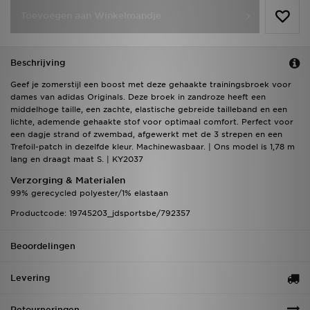
Toevoegen aan Winkelmandje
Beschrijving
Geef je zomerstijl een boost met deze gehaakte trainingsbroek voor
dames van adidas Originals. Deze broek in zandroze heeft een
middelhoge taille, een zachte, elastische gebreide tailleband en een
lichte, ademende gehaakte stof voor optimaal comfort. Perfect voor
een dagje strand of zwembad, afgewerkt met de 3 strepen en een
Trefoil-patch in dezelfde kleur. Machinewasbaar. | Ons model is 1,78 m
lang en draagt maat S. | KY2037
Verzorging & Materialen
99% gerecycled polyester/1% elastaan
Productcode: 19745203_jdsportsbe/792357
Beoordelingen
Levering
Retourneringen