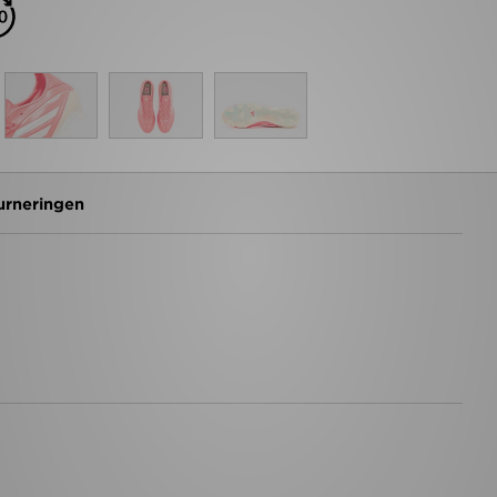
urneringen