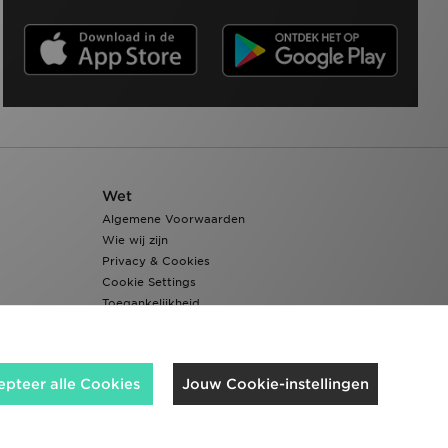
Wet
Algemene Voorwaarden
Wie wij zijn
Privacy & Cookies
Cookie Settings
Toegankelijkheid
epteer alle Cookies
Jouw Cookie-instellingen
Wij accepteren de volgende betaalmethoden