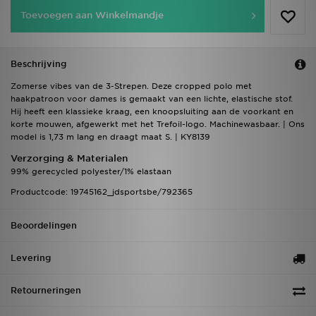
Toevoegen aan Winkelmandje
Beschrijving
Zomerse vibes van de 3-Strepen. Deze cropped polo met
haakpatroon voor dames is gemaakt van een lichte, elastische stof.
Hij heeft een klassieke kraag, een knoopsluiting aan de voorkant en
korte mouwen, afgewerkt met het Trefoil-logo. Machinewasbaar. | Ons
model is 1,73 m lang en draagt maat S. | KY8139
Verzorging & Materialen
99% gerecycled polyester/1% elastaan
Productcode: 19745162_jdsportsbe/792365
Beoordelingen
Levering
Retourneringen