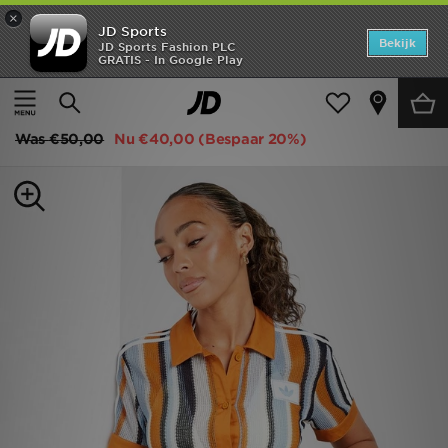
×
JD Sports
Home
Bekijk
JD Sports Fashion PLC
GRATIS - In Google Play
Thuis
Dames
Dameskleding
Tops
Offers
adidas Originals Crochet Crop Polo Shirt
New In
Was
€50,00
Nu
€40,00
(Bespaar 20%)
Heren
Dames
Kids
Collecties
Voetbal
Sports
Merken