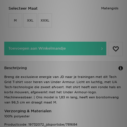
Selecteer Maat
Matengids
M
XXL
XXXL
Toevoegen aan Winkelmandje
Beschrijving
Breng de exclusieve energie van JD naar je trainingen met dit Tech
Grid T-shirt voor heren van Under Armour. Licht en luchtig, met UA
Tech-technologie die zweet afvoert. Het shirt heeft een ronde hals en
korte mouwen, afgewerkt met het Under Armour-logo.
Machinewasbaar. | Ons model is 1,83 m lang, heeft een borstomvang
van 96,5 cm en draagt maat M.
Verzorging & Materialen
100% polyester
Productcode: 19732072_jdsportsbe/781684