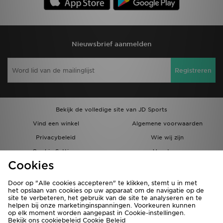
Nieuwsbrief aanmelden
Registreren
Bekijk de volledige site van JD Sports
Vind een winkel
Algemene voorwaarden
Privacybeleid
Wie wij zijn
Cookie Settings
Vacatures
Cookies
Bestellingen en Levering
Partnerprogramma
Door op "Alle cookies accepteren" te klikken, stemt u in met
het opslaan van cookies op uw apparaat om de navigatie op de
site te verbeteren, het gebruik van de site te analyseren en te
helpen bij onze marketinginspanningen. Voorkeuren kunnen
op elk moment worden aangepast in Cookie-instellingen.
Bekijk ons cookiebeleid
Cookie Beleid