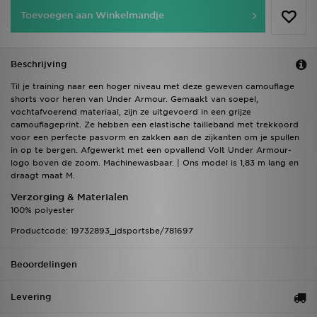
Toevoegen aan Winkelmandje
Beschrijving
Til je training naar een hoger niveau met deze geweven camouflage
shorts voor heren van Under Armour. Gemaakt van soepel,
vochtafvoerend materiaal, zijn ze uitgevoerd in een grijze
camouflageprint. Ze hebben een elastische tailleband met trekkoord
voor een perfecte pasvorm en zakken aan de zijkanten om je spullen
in op te bergen. Afgewerkt met een opvallend Volt Under Armour-
logo boven de zoom. Machinewasbaar. | Ons model is 1,83 m lang en
draagt maat M.
Verzorging & Materialen
100% polyester
Productcode: 19732893_jdsportsbe/781697
Beoordelingen
Levering