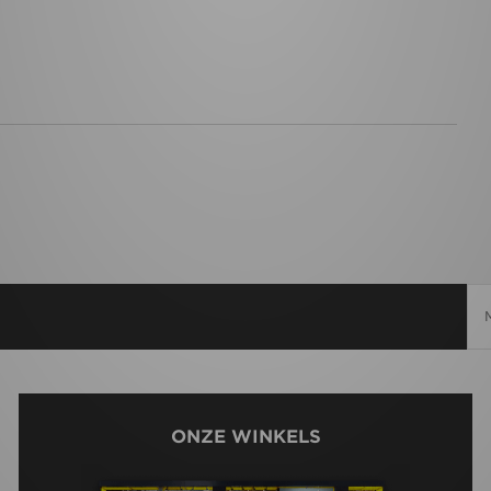
ONZE WINKELS