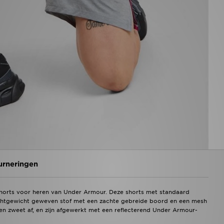
urneringen
shorts voor heren van Under Armour. Deze shorts met standaard
lichtgewicht geweven stof met een zachte gebreide boord en een mesh
n zweet af, en zijn afgewerkt met een reflecterend Under Armour-