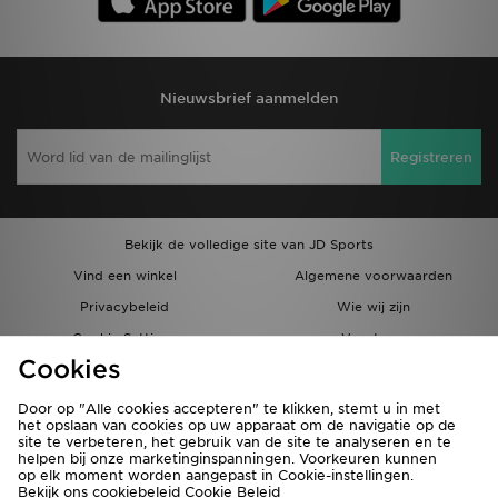
Nieuwsbrief aanmelden
Registreren
Bekijk de volledige site van JD Sports
Vind een winkel
Algemene voorwaarden
Privacybeleid
Wie wij zijn
Cookie Settings
Vacatures
Cookies
Bestellingen en Levering
Partnerprogramma
Door op "Alle cookies accepteren" te klikken, stemt u in met
het opslaan van cookies op uw apparaat om de navigatie op de
site te verbeteren, het gebruik van de site te analyseren en te
helpen bij onze marketinginspanningen. Voorkeuren kunnen
op elk moment worden aangepast in Cookie-instellingen.
Bekijk ons cookiebeleid
Cookie Beleid