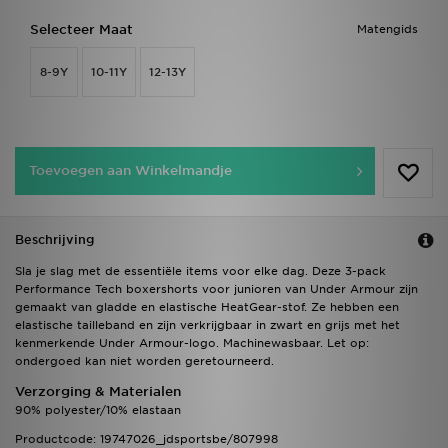
Selecteer Maat
Matengids
8-9Y
10-11Y
12-13Y
Toevoegen aan Winkelmandje
Beschrijving
Sla je slag met de essentiële items voor elke dag. Deze 3-pack
Performance Tech boxershorts voor junioren van Under Armour zijn
gemaakt van gladde en elastische HeatGear-stof. Ze hebben een
elastische tailleband en zijn verkrijgbaar in zwart en grijs met het
kenmerkende Under Armour-logo. Machinewasbaar. Let op:
ondergoed kan niet worden geretourneerd.
Verzorging & Materialen
90% polyester/10% elastaan
Productcode: 19747026_jdsportsbe/807998