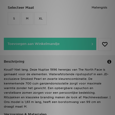
Selecteer Maat
Matengids
S
M
XL
Toevoegen aan Winkelmandje
Beschrijving
Koud? Niet lang. Deze Nuptse 1996 herenjas van The North Face is
gemaakt voor de elementen. Waterafstotende ripstopstof in een JD-
exclusieve Smoked Pearl en zwarte kleurencombinatie. De
kenmerkende 700 cuin ganzendonsisolatie zorgt voor maximale
warmte zonder het gewicht. Een opbergbare capuchon en
verstelbare zomen zorgen voor een persoonlijke bedekking.
Ritszakken en klassieke branding maken de look af. Machinewasbaar. |
Ons model is 1,83 m lang, heeft een borstomvang van 99 cm en
draagt maat M.
Verzorging & Materialen