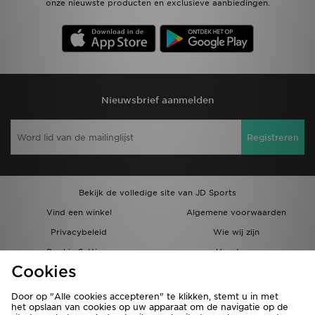
onze nieuwste producten en exclusieve aanbiedingen.
Nieuwsbrief aanmelden
Registreren
Bekijk de volledige site van JD Sports
Vind een winkel
Algemene voorwaarden
Privacybeleid
Wie wij zijn
Cookie Settings
Vacatures
Cookies
Bestellingen en Levering
Partnerprogramma
Door op "Alle cookies accepteren" te klikken, stemt u in met
het opslaan van cookies op uw apparaat om de navigatie op de