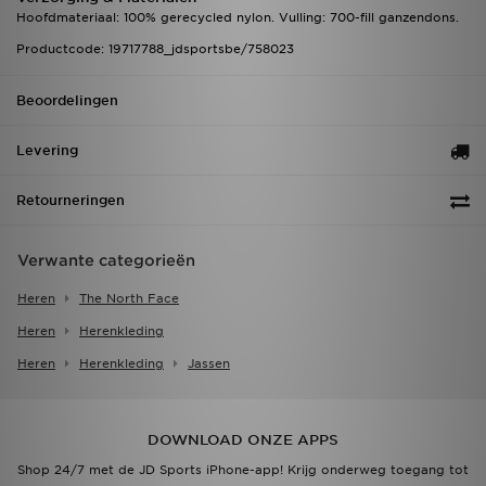
Hoofdmateriaal: 100% gerecycled nylon. Vulling: 700-fill ganzendons.
Productcode: 19717788_jdsportsbe/758023
Beoordelingen
Levering
Retourneringen
Verwante categorieën
Heren
The North Face
Heren
Herenkleding
Heren
Herenkleding
Jassen
DOWNLOAD ONZE APPS
Shop 24/7 met de JD Sports iPhone-app! Krijg onderweg toegang tot