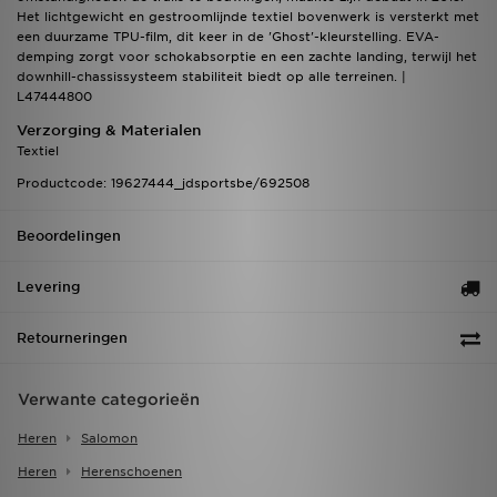
Het lichtgewicht en gestroomlijnde textiel bovenwerk is versterkt met
een duurzame TPU-film, dit keer in de 'Ghost'-kleurstelling. EVA-
demping zorgt voor schokabsorptie en een zachte landing, terwijl het
downhill-chassissysteem stabiliteit biedt op alle terreinen. |
L47444800
Verzorging & Materialen
Textiel
Productcode: 19627444_jdsportsbe/692508
Beoordelingen
Levering
Retourneringen
Verwante categorieën
Heren
Salomon
Heren
Herenschoenen