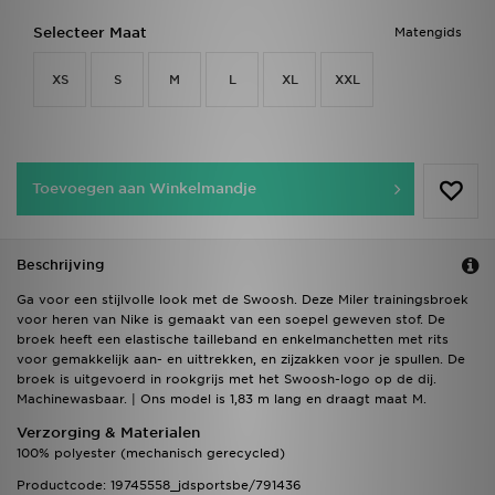
Selecteer Maat
Matengids
XS
S
M
L
XL
XXL
Toevoegen aan Winkelmandje
Beschrijving
Ga voor een stijlvolle look met de Swoosh. Deze Miler trainingsbroek
voor heren van Nike is gemaakt van een soepel geweven stof. De
broek heeft een elastische tailleband en enkelmanchetten met rits
voor gemakkelijk aan- en uittrekken, en zijzakken voor je spullen. De
broek is uitgevoerd in rookgrijs met het Swoosh-logo op de dij.
Machinewasbaar. | Ons model is 1,83 m lang en draagt maat M.
Verzorging & Materialen
100% polyester (mechanisch gerecycled)
Productcode: 19745558_jdsportsbe/791436