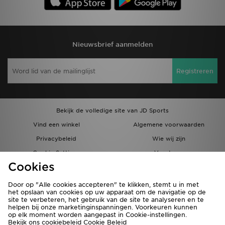
Nieuwsbrief aanmelden
Registreren
Bekijk de volledige site van JD Sports
Vind een winkel
Algemene voorwaarden
Privacybeleid
Wie wij zijn
Cookie Settings
Vacatures
Cookies
Bestellingen en Levering
Partnerprogramma
Door op "Alle cookies accepteren" te klikken, stemt u in met
het opslaan van cookies op uw apparaat om de navigatie op de
site te verbeteren, het gebruik van de site te analyseren en te
helpen bij onze marketinginspanningen. Voorkeuren kunnen
op elk moment worden aangepast in Cookie-instellingen.
Bekijk ons cookiebeleid
Cookie Beleid