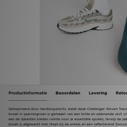
Productinformatie
Beoordelen
Levering
Reto
Geïnspireerd door hardloopshorts, biedt deze Challenger Woven Track
broek in sparrengroen is gemaakt van een lichte en ademende stof, v
aan de zijkanten bieden ruimte voor je essentiële spullen, terwijl de z
broek is afgewerkt met ritsen bij de enkels en een reflecterend Swoo