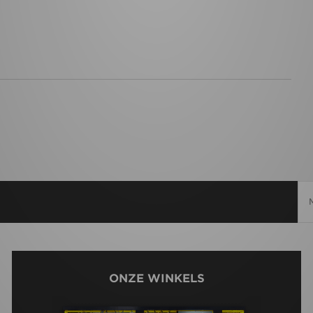
ONZE WINKELS