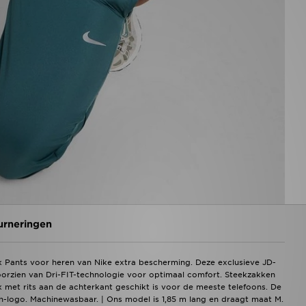
urneringen
 Pants voor heren van Nike extra bescherming. Deze exclusieve JD-
oorzien van Dri-FIT-technologie voor optimaal comfort. Steekzakken
ak met rits aan de achterkant geschikt is voor de meeste telefoons. De
sh-logo. Machinewasbaar. | Ons model is 1,85 m lang en draagt maat M.