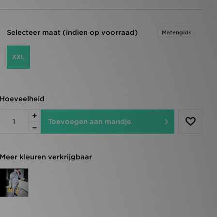
Selecteer maat (indien op voorraad)
Matengids
XXL
Hoeveelheid
Toevoegen aan mandje
Meer kleuren verkrijgbaar