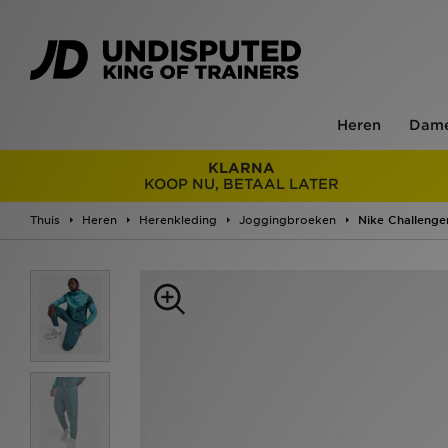
Heren
Dam
KLARNA
KOOP NU, BETAAL LATER
Thuis
Heren
Herenkleding
Joggingbroeken
Nike Challenge