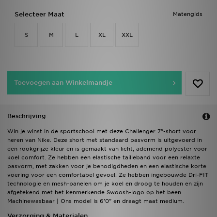
Selecteer Maat
Matengids
S
M
L
XL
XXL
Toevoegen aan Winkelmandje
Beschrijving
Win je winst in de sportschool met deze Challenger 7"-short voor
heren van Nike. Deze short met standaard pasvorm is uitgevoerd in
een rookgrijze kleur en is gemaakt van licht, ademend polyester voor
koel comfort. Ze hebben een elastische tailleband voor een relaxte
pasvorm, met zakken voor je benodigdheden en een elastische korte
voering voor een comfortabel gevoel. Ze hebben ingebouwde Dri-FIT
technologie en mesh-panelen om je koel en droog te houden en zijn
afgetekend met het kenmerkende Swoosh-logo op het been.
Machinewasbaar | Ons model is 6'0" en draagt maat medium.
Verzorging & Materialen