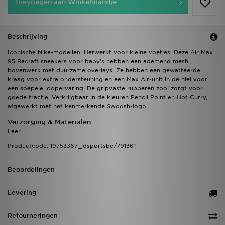
Toevoegen aan Winkelmandje
Beschrijving
Iconische Nike-modellen. Herwerkt voor kleine voetjes. Deze Air Max
95 Recraft sneakers voor baby's hebben een ademend mesh
bovenwerk met duurzame overlays. Ze hebben een gewatteerde
kraag voor extra ondersteuning en een Max Air-unit in de hiel voor
een soepele loopervaring. De gripvaste rubberen zool zorgt voor
goede tractie. Verkrijgbaar in de kleuren Pencil Point en Hot Curry,
afgewerkt met het kenmerkende Swoosh-logo.
Verzorging & Materialen
Leer
Productcode: 19753367_jdsportsbe/791361
Beoordelingen
Levering
Retourneringen