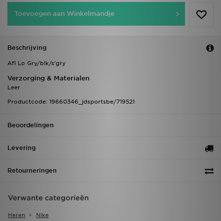
Toevoegen aan Winkelmandje
Beschrijving
Af1 Lo Gry/blk/s'gry
Verzorging & Materialen
Leer
Productcode: 19660346_jdsportsbe/719521
Beoordelingen
Levering
Retourneringen
Verwante categorieën
Heren
Nike