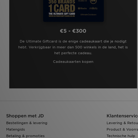
€5 - €300
De Ultimate Giftcard is de enige cadeaukaart die je nodigt
hebt. Verkrijgbaar in meer dan 500 winkels in de land, het is
het perfecte cadeau.
Cadeaukaarten kopen
Shoppen met JD
Klantenservic
Bestellingen & levering
Levering & Retou
Matengids
Product & Voorr
Betaling & promoties
Technische hulp