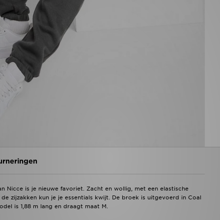
urneringen
Nicce is je nieuwe favoriet. Zacht en wollig, met een elastische
 zijzakken kun je je essentials kwijt. De broek is uitgevoerd in Coal
el is 1,88 m lang en draagt maat M.