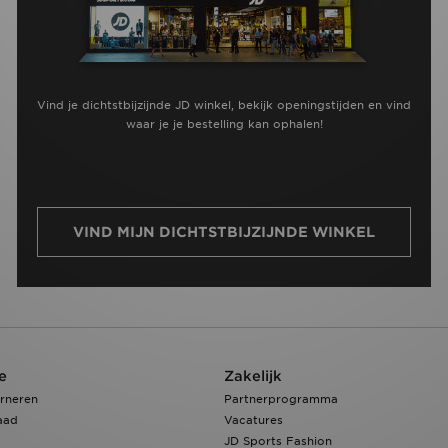
Vind je dichtstbijzijnde JD winkel, bekijk openingstijden en vind
waar je je bestelling kan ophalen!
VIND MIJN DICHTSTBIJZIJNDE WINKEL
e
Zakelijk
rneren
Partnerprogramma
aad
Vacatures
JD Sports Fashion