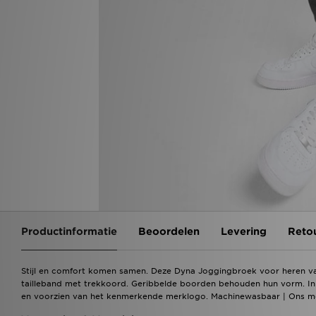
Productinformatie
Beoordelen
Levering
Reto
Stijl en comfort komen samen. Deze Dyna Joggingbroek voor heren van 
tailleband met trekkoord. Geribbelde boorden behouden hun vorm. In de
en voorzien van het kenmerkende merklogo. Machinewasbaar | Ons mod