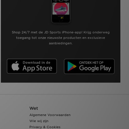
Shop 24/7 met de JD Sports iPhone-app! Krijg onderweg
toegang tot onze nieuwste producten en exclusieve
aanbiedingen.
Wet
Algemene Voorwaarden
Wie wij zijn
Privacy & Cookies