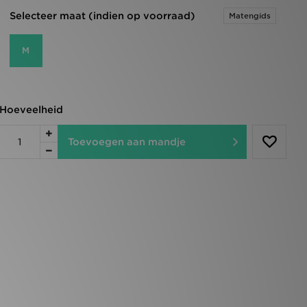
Selecteer maat (indien op voorraad)
Matengids
M
Hoeveelheid
Toevoegen aan mandje