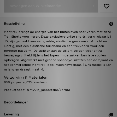
Toevoegen aan Winkelmandje
Beschrijving
Montirex brengt de energie van het buitenleven naar voren met deze
Trail Shorts voor heren. Deze exclusieve grijze shorts, verkrijgbaar bij
JD, zijn gemaakt van een gladde, elastische geweven stof. Licht en
luchtig, met een elastische tailleband en een trekkoord voor een
perfecte pasvorm. De splitten aan de zijkant zorgen voor extra
bewegingsvrijheid tijdens het lopen. In de zakken kun je je spullen
opbergen. Afgewerkt met groene spacedye-inzetten aan de zijkant en
het kenmerkende Montirex-logo. Machinewasbaar. | Ons model is 1,84
m lang en draagt maat M.
Verzorging & Materialen
88% polyester/12% elastaan
Productcode: 19742213_jdsportsbe/777951
Beoordelingen
Levering