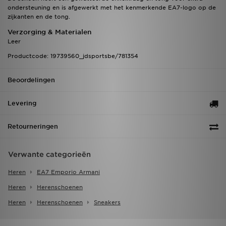
ondersteuning en is afgewerkt met het kenmerkende EA7-logo op de
zijkanten en de tong.
Verzorging & Materialen
Leer
Productcode: 19739560_jdsportsbe/781354
Beoordelingen
Levering
Retourneringen
Verwante categorieën
Heren
EA7 Emporio Armani
Heren
Herenschoenen
Heren
Herenschoenen
Sneakers