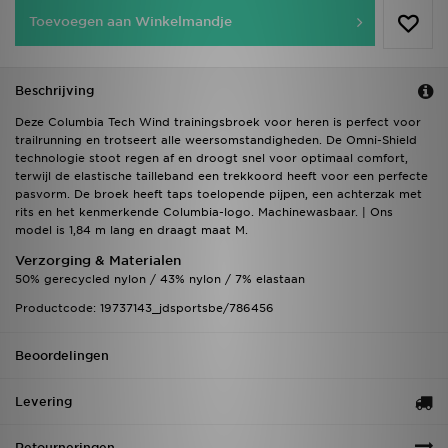
Toevoegen aan Winkelmandje
Beschrijving
Deze Columbia Tech Wind trainingsbroek voor heren is perfect voor
trailrunning en trotseert alle weersomstandigheden. De Omni-Shield
technologie stoot regen af en droogt snel voor optimaal comfort,
terwijl de elastische tailleband een trekkoord heeft voor een perfecte
pasvorm. De broek heeft taps toelopende pijpen, een achterzak met
rits en het kenmerkende Columbia-logo. Machinewasbaar. | Ons
model is 1,84 m lang en draagt maat M.
Verzorging & Materialen
50% gerecycled nylon / 43% nylon / 7% elastaan
Productcode: 19737143_jdsportsbe/786456
Beoordelingen
Levering
Retourneringen