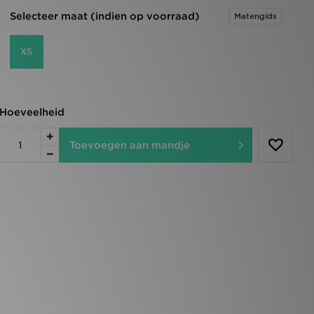
Selecteer maat (indien op voorraad)
Matengids
XS
Hoeveelheid
Toevoegen aan mandje