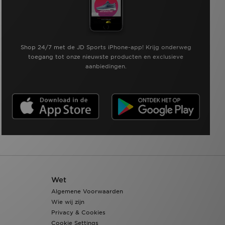
Shop 24/7 met de JD Sports iPhone-app! Krijg onderweg
toegang tot onze nieuwste producten en exclusieve
aanbiedingen.
Wet
Algemene Voorwaarden
Wie wij zijn
Privacy & Cookies
Cookie Settings