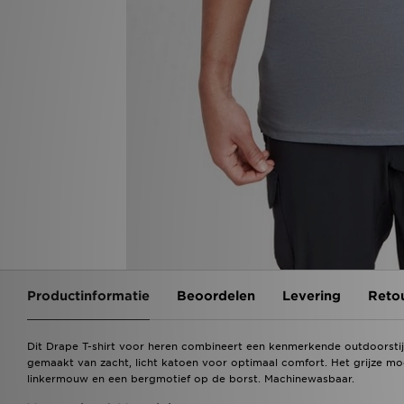
Productinformatie
Beoordelen
Levering
Reto
Dit Drape T-shirt voor heren combineert een kenmerkende outdoorstijl met
gemaakt van zacht, licht katoen voor optimaal comfort. Het grijze m
linkermouw en een bergmotief op de borst. Machinewasbaar.