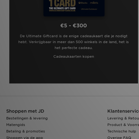
€5 - €300
De Ultimate Giftcard is de enige cadeaukaart die je nodigt
hebt. Verkrijgbaar in meer dan 500 winkels in de land, het is
het perfecte cadeau.
Cadeaukaarten kopen
Shoppen met JD
Klantenservic
Bestellingen & levering
Levering & Retou
Matengids
Product & Voorr
Betaling & promoties
Technische hulp
Shoppen via de app
Overige FAQ