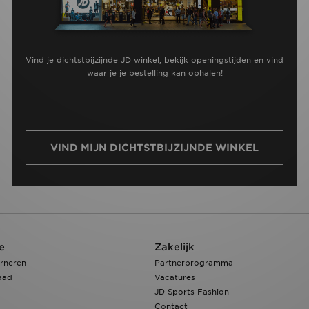
Vind je dichtstbijzijnde JD winkel, bekijk openingstijden en vind
waar je je bestelling kan ophalen!
VIND MIJN DICHTSTBIJZIJNDE WINKEL
e
Zakelijk
rneren
Partnerprogramma
aad
Vacatures
JD Sports Fashion
Contact