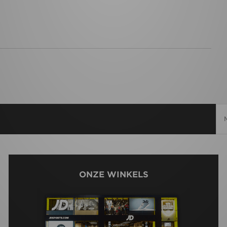
ONZE WINKELS