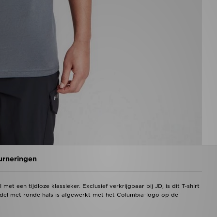
urneringen
 een tijdloze klassieker. Exclusief verkrijgbaar bij JD, is dit T-shirt
odel met ronde hals is afgewerkt met het Columbia-logo op de