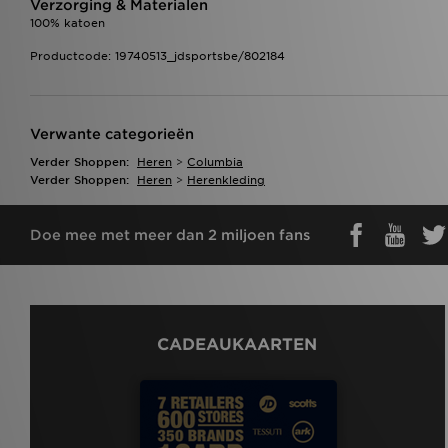
Verzorging & Materialen
100% katoen
Productcode: 19740513_jdsportsbe/802184
Verwante categorieën
Verder Shoppen:
Heren
>
Columbia
Verder Shoppen:
Heren
>
Herenkleding
Doe mee met meer dan 2 miljoen fans
CADEAUKAARTEN