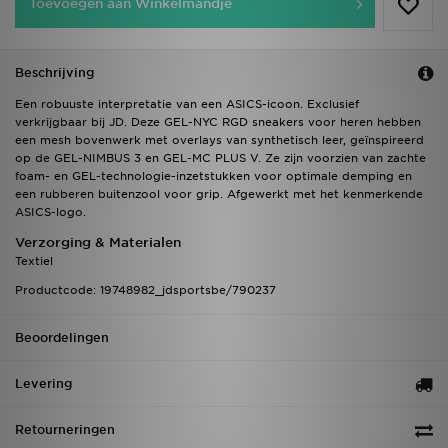
Toevoegen aan Winkelmandje
Beschrijving
Een robuuste interpretatie van een ASICS-icoon. Exclusief
verkrijgbaar bij JD. Deze GEL-NYC RGD sneakers voor heren hebben
een mesh bovenwerk met overlays van synthetisch leer, geïnspireerd
op de GEL-NIMBUS 3 en GEL-MC PLUS V. Ze zijn voorzien van zachte
foam- en GEL-technologie-inzetstukken voor optimale demping en
een rubberen buitenzool voor grip. Afgewerkt met het kenmerkende
ASICS-logo.
Verzorging & Materialen
Textiel
Productcode: 19748982_jdsportsbe/790237
Beoordelingen
Levering
Retourneringen