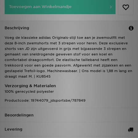
Toevoegen aan Winkelmandje
Beschrijving
Voeg de klassieke adidas Originals-stijl toe aan je zwemoutfit met
deze 8-inch zwemshorts met 3 strepen voor heren. Deze exclusieve
shorts van JD zijn uitgevoerd in grijs met bijpassende 3 strepen en
gemaakt van sneldrogende geweven stof voor een koel en
comfortabel draagcomfort. De elastische tailleband heeft een
trekkoord voor een goede pasvorm. Afgewerkt met zijzakken en een
gestapeld Trefoil-logo. Machinewasbaar. | Ons model is 1,88 m lang en
draagt maat M. | KU8545
Verzorging & Materialen
100% gerecycled polyester
Productcode: 19744079_jdsportsbe/787849
Beoordelingen
Levering