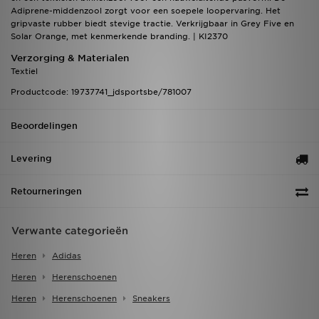
Adiprene-middenzool zorgt voor een soepele loopervaring. Het
gripvaste rubber biedt stevige tractie. Verkrijgbaar in Grey Five en
Solar Orange, met kenmerkende branding. | KI2370
Verzorging & Materialen
Textiel
Productcode: 19737741_jdsportsbe/781007
Beoordelingen
Levering
Retourneringen
Verwante categorieën
Heren
Adidas
Heren
Herenschoenen
Heren
Herenschoenen
Sneakers