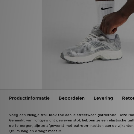
Productinformatie
Beoordelen
Levering
Reto
Voeg een vleugje trail-look toe aan je streetwear-garderobe. Deze Haz
Gemaakt van lichtgewicht geweven stof, hebben ze een elastische tail
op te bergen, zijn ze afgewerkt met patroon-inzetten aan de zijkant
1,85 m lang en draagt maat M.