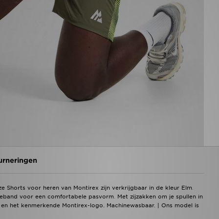
urneringen
e Shorts voor heren van Montirex zijn verkrijgbaar in de kleur Elm.
leband voor een comfortabele pasvorm. Met zijzakken om je spullen in
en en het kenmerkende Montirex-logo. Machinewasbaar. | Ons model is