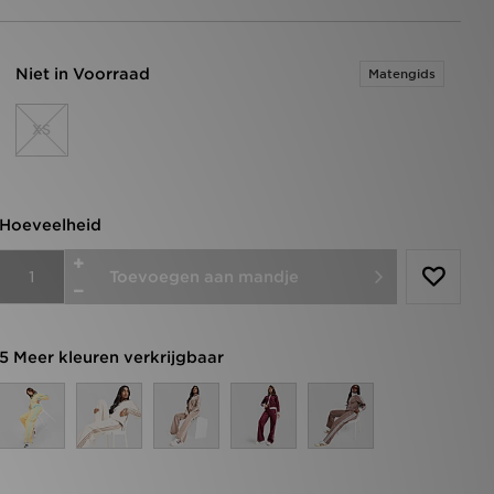
Niet in Voorraad
Matengids
XS
Hoeveelheid
Toevoegen aan mandje
5 Meer kleuren verkrijgbaar