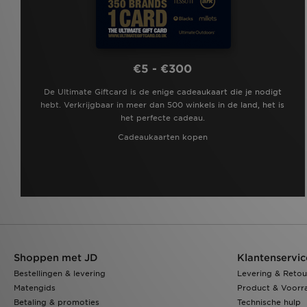
€5 - €300
De Ultimate Giftcard is de enige cadeaukaart die je nodigt
hebt. Verkrijgbaar in meer dan 500 winkels in de land, het is
het perfecte cadeau.
Cadeaukaarten kopen
Shoppen met JD
Klantenservic
Bestellingen & levering
Levering & Retou
Matengids
Product & Voorr
Betaling & promoties
Technische hulp