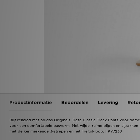
Productinformatie
Beoordelen
Levering
Reto
Blijf relaxed met adidas Originals. Deze Classic Track Pants voor dames
voor een comfortabele pasvorm. Met wijde, ruime pijpen en zijzakken me
met de kenmerkende 3-strepen en het Trefoil-logo. | KY7230