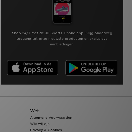
Shop 24/7 met de JD Sports iPhone-app! Krijg onderweg
toegang tot onze nieuwste producten en exclusieve
aanbiedingen.
Wet
Algemene Voorwaarden
Wie wij zijn
Privacy & Cookies