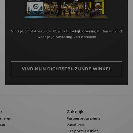
Vind je dichtstbijzijnde JD winkel, bekijk openingstijden en vind
waar je je bestelling kan ophalen!
VIND MIJN DICHTSTBIJZIJNDE WINKEL
e
Zakelijk
rneren
Partnerprogramma
aad
Vacatures
JD Sports Fashion