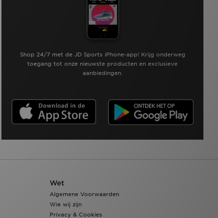
Shop 24/7 met de JD Sports iPhone-app! Krijg onderweg
toegang tot onze nieuwste producten en exclusieve
aanbiedingen.
Wet
Algemene Voorwaarden
Wie wij zijn
Privacy & Cookies