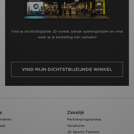
Vind je dichtstbijzijnde JD winkel, bekijk openingstijden en vind
waar je je bestelling kan ophalen!
VIND MIJN DICHTSTBIJZIJNDE WINKEL
e
Zakelijk
rneren
Partnerprogramma
aad
Vacatures
JD Sports Fashion