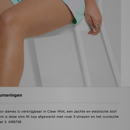
urneringen
r dames is verkrijgbaar in Clear Mint, een zachte en elastische stof
nt is deze slim-fit top afgewerkt met roze 3-strepen en het iconische
aat S. KR8758