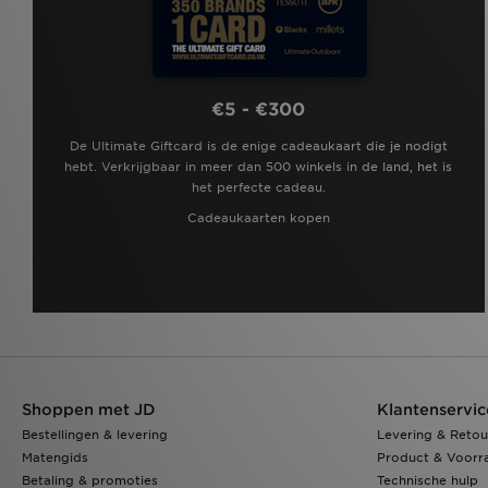
€5 - €300
De Ultimate Giftcard is de enige cadeaukaart die je nodigt
hebt. Verkrijgbaar in meer dan 500 winkels in de land, het is
het perfecte cadeau.
Cadeaukaarten kopen
Shoppen met JD
Klantenservic
Bestellingen & levering
Levering & Retou
Matengids
Product & Voorr
Betaling & promoties
Technische hulp