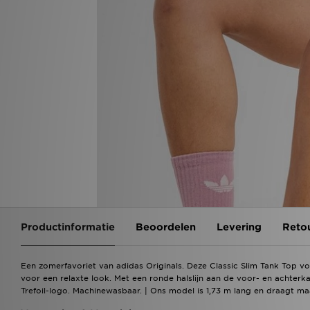
Productinformatie
Beoordelen
Levering
Reto
Een zomerfavoriet van adidas Originals. Deze Classic Slim Tank Top voo
voor een relaxte look. Met een ronde halslijn aan de voor- en achterka
Trefoil-logo. Machinewasbaar. | Ons model is 1,73 m lang en draagt m