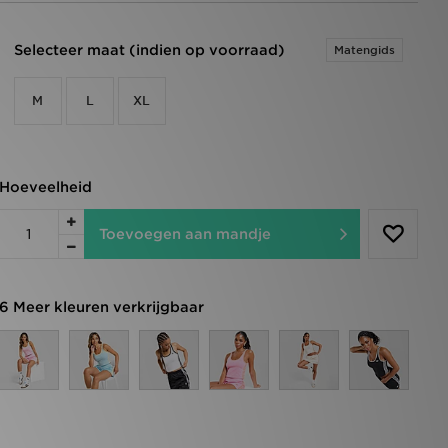
Selecteer maat (indien op voorraad)
Matengids
M
L
XL
Hoeveelheid
Toevoegen aan mandje
6 Meer kleuren verkrijgbaar