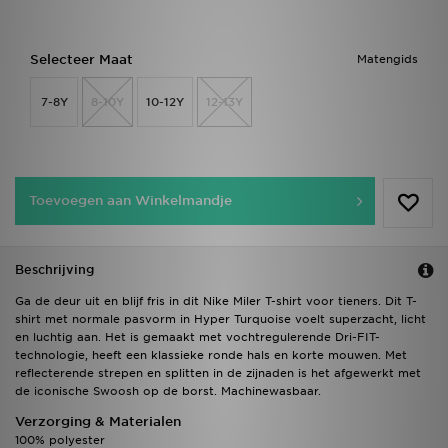
Selecteer Maat
Matengids
7-8Y
8-10Y
10-12Y
12-13Y
Toevoegen aan Winkelmandje
Beschrijving
Ga de deur uit en blijf fris in dit Nike Miler T-shirt voor tieners. Dit T-
shirt met normale pasvorm in Hyper Turquoise voelt superzacht, licht
en luchtig aan. Het is gemaakt met vochtregulerende Dri-FIT-
technologie, heeft een klassieke ronde hals en korte mouwen. Met
reflecterende strepen en splitten in de zijnaden is het afgewerkt met
de iconische Swoosh op de borst. Machinewasbaar.
Verzorging & Materialen
100% polyester