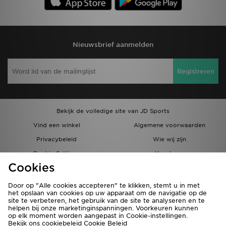
Nieuwsbrief aanmelden
Registreren
Bekijk de volledige site van JD Sports
Vind een winkel
Algemene voorwaarden
Privacybeleid
Wie wij zijn
Cookie Settings
Vacatures
Cookies
Bestellingen en Levering
Partnerprogramma
Door op "Alle cookies accepteren" te klikken, stemt u in met
het opslaan van cookies op uw apparaat om de navigatie op de
site te verbeteren, het gebruik van de site te analyseren en te
helpen bij onze marketinginspanningen. Voorkeuren kunnen
op elk moment worden aangepast in Cookie-instellingen.
Bekijk ons cookiebeleid
Cookie Beleid