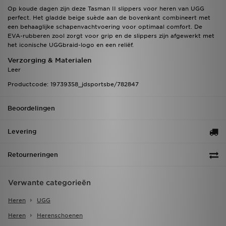
Op koude dagen zijn deze Tasman II slippers voor heren van UGG
perfect. Het gladde beige suède aan de bovenkant combineert met
een behaaglijke schapenvachtvoering voor optimaal comfort. De
EVA-rubberen zool zorgt voor grip en de slippers zijn afgewerkt met
het iconische UGGbraid-logo en een reliëf.
Verzorging & Materialen
Leer
Productcode: 19739358_jdsportsbe/782847
Beoordelingen
Levering
Retourneringen
Verwante categorieën
Heren
UGG
Heren
Herenschoenen